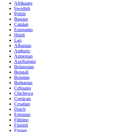
Afrikaans
Swedish
Polish
Basque
Catalan
Esperanto
Hindi
Lao
Albanian
Amharic
Armenian
Azerbaijani
Belarusian
Bengali
Bosnian
Bulgarian
Cebuano
Chichewa
Corsican
Croatian
Dutch
Estonian
Filipino
Finnish
Frisian