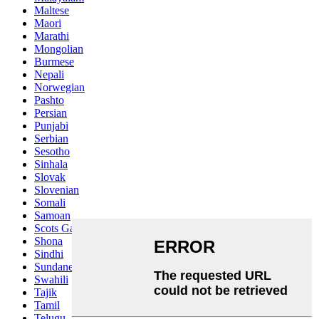
Maltese
Maori
Marathi
Mongolian
Burmese
Nepali
Norwegian
Pashto
Persian
Punjabi
Serbian
Sesotho
Sinhala
Slovak
Slovenian
Somali
Samoan
Scots Gaelic
Shona
Sindhi
Sundanese
Swahili
Tajik
Tamil
Telugu