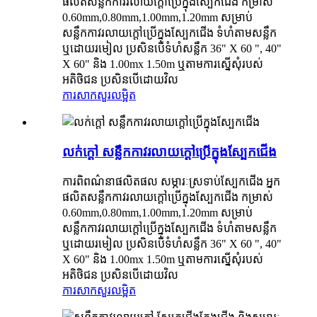
ផលិតសន្លឹកកាវរលាយក្តៅប្រើក្នុងស្បែកជើង កម្រាស់
0.60mm,0.80mm,1.00mm,1.20mm សម្រាប់
សន្លឹកកាវរលាយក្តៅប្រើក្នុងស្បែកជើង ទំហំតាមសន្លឹក
ឬដោយរមៀល ប្រសិនបើទំហំសន្លឹក 36" X 60 ", 40"
X 60" និង 1.00mx 1.50m ឬតាមការស្នើសុំរបស់
អតិថិជន ប្រសិនបើដោយវិល
ការសាកសួរ
លម្អិត
លក់ក្តៅ សន្លឹកកាវរលាយក្តៅប្រើក្នុងស្បែកជើង
ការពិពណ៌នាផលិតផល សម្ភារៈស្រទាប់ស្បែកជើង អ្នក
ផលិតសន្លឹកកាវរលាយក្តៅប្រើក្នុងស្បែកជើង កម្រាស់
0.60mm,0.80mm,1.00mm,1.20mm សម្រាប់
សន្លឹកកាវរលាយក្តៅប្រើក្នុងស្បែកជើង ទំហំតាមសន្លឹក
ឬដោយរមៀល ប្រសិនបើទំហំសន្លឹក 36" X 60 ", 40"
X 60" និង 1.00mx 1.50m ឬតាមការស្នើសុំរបស់
អតិថិជន ប្រសិនបើដោយវិល
ការសាកសួរ
លម្អិត