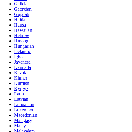
Galician
Georgian
Gujarati
Haitian
Hausa
Hawaiian
Hebrew
Hmong
Hungarian
Icelandic
Igbo
Javanese
Kannada
Kazakh
Khmer
Kurdish
Kyrgyz
Latin
Latvian
Lithuanian
Luxembou..
Macedonian
Malagasy
Malay
Malayalam