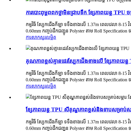
ការបោះពុម្ពពពកថ្លាមិនជ្រាបទឹក ខ្សែភាពយន្ត TPU 
កម្មវិធី ស្បែកជើងកីឡា ទទឹងខាងលើ 1.37m ពេលវេលា 8-15 វ
0.60mm កញ្ចប់ដឹកជញ្ជូន Polyster តាម Roll Specification 
ការសាកសួរ
លម្អិត
គុណភាពខ្ពស់គ្មានដេរស្បែកជើងខាងលើ ខ្សែភាពយន្ត
កម្មវិធី ស្បែកជើងកីឡា ទទឹងខាងលើ 1.37m ពេលវេលា 8-15 វ
0.60mm កញ្ចប់ដឹកជញ្ជូន Polyster តាម Roll Specification 
ការសាកសួរ
លម្អិត
ខ្សែភាពយន្ត TPU សីតុណ្ហភាពខ្ពស់និងទាបសម្រាប់សម
កម្មវិធី ស្បែកជើងកីឡា ទទឹងខាងលើ 1.37m ពេលវេលា 8-15 វ
0.60mm កញ្ចប់ដឹកជញ្ជូន Polyster តាម Roll Specification 