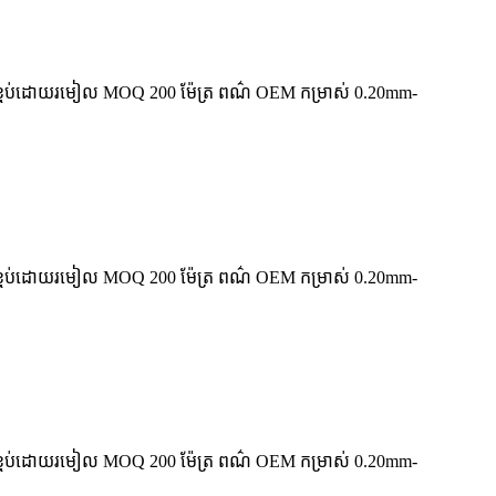
 វេចខ្ចប់ដោយរមៀល MOQ 200 ម៉ែត្រ ពណ៌ OEM កម្រាស់ 0.20mm-
 វេចខ្ចប់ដោយរមៀល MOQ 200 ម៉ែត្រ ពណ៌ OEM កម្រាស់ 0.20mm-
 វេចខ្ចប់ដោយរមៀល MOQ 200 ម៉ែត្រ ពណ៌ OEM កម្រាស់ 0.20mm-