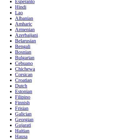
Esperanto
Hindi
Lao
Albanian
Amharic
Armenian
Azerbaijani
Belarusian
Bengali
Bosnian
Bulgarian
Cebuano
Chichewa
Corsican
Croatian
Dutch
Estonian
Filipino
Finnish
Frisian
Galician
Georgian
Gujarati
Haitian
Hausa