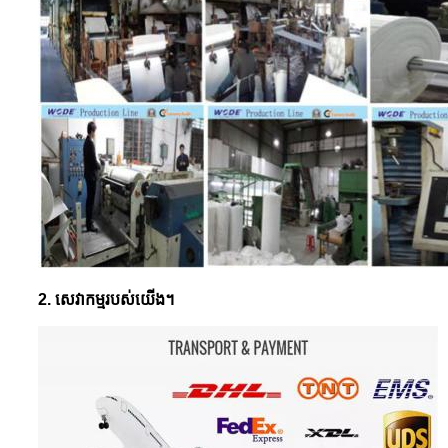
2. សេវាកម្មរបស់យើង។