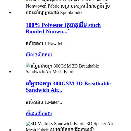
100% Polyester វត្ថុធាតុដើម stitch
Bonded Nonwo...
ផលិតផល 1.Raw M...
មើលផលិតផល
តម្លៃរោងចក្រ 300GSM 3D Breathable
Sandwich Air...
ផលិតផល 1.Mater...
មើលផលិតផល