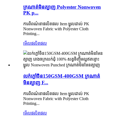
ក្រណាត់មិនត្បាញ Polyester Nonwoven
PK p...
ការពិពណ៌នាផលិតផល Item ម្ជុលដាល់ PK
Nonwoven Fabric with Polyester Cloth
Printing...
មើលផលិតផល
លក់ក្តៅចិន150GSM-400GSM ក្រណាត់
មិនត្បាញ F...
ការពិពណ៌នាផលិតផល Item ម្ជុលដាល់ PK
Nonwoven Fabric with Polyester Cloth
Printing...
មើលផលិតផល