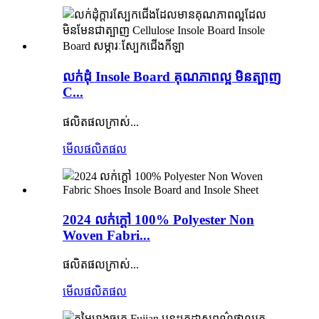
លក់ដុំ Insole Board គុណភាពល្អ មិនត្បាញ
C...
ផលិតផលក្រាស់...
មើលផលិតផល
2024 លក់ក្តៅ 100% Polyester Non
Woven Fabri...
ផលិតផលក្រាស់...
មើលផលិតផល