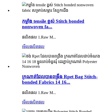
កម្លាំង tensile ខ្ពស់ Stitch bonded
nonwoven fa...
ផលិតផល 1.Raw M...
មើលផលិតផល
ក្រណាត់​ដែល​បាន​ពង្រឹង Rpet Bag Stitch-
bonded Fabrics 14 16...
ផលិតផល 1.Raw M...
មើលផលិតផល