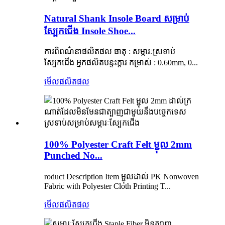
Natural Shank Insole Board សម្រាប់
ស្បែកជើង Insole Shoe...
ការពិពណ៌នាផលិតផល ធាតុ : សម្ភារៈស្រទាប់
ស្បែកជើង អ្នកផលិតបន្ទះក្តារ កម្រាស់ : 0.60mm, 0...
មើលផលិតផល
100% Polyester Craft Felt ម្ជុល 2mm
Punched No...
roduct Description Item ម្ជុលដាល់ PK Nonwoven
Fabric with Polyester Cloth Printing T...
មើលផលិតផល