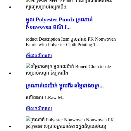
ម្ជុល Polyester Punch ក្រណាត់
Nonwoven ពណ៌ f...
roduct Description Item ម្ជុលដាល់ PK Nonwoven
Fabric with Polyester Cloth Printing T...
មើលផលិតផល
ក្រណាត់ដេរប៉ាក់ ម្ជុលពីរ តម្លៃរោងចក្រ...
ផលិតផល 1.Raw M...
មើលផលិតផល