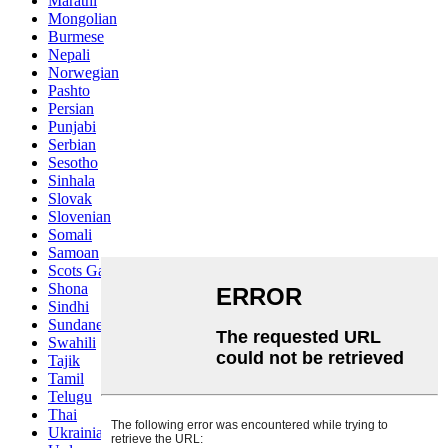
Marathi
Mongolian
Burmese
Nepali
Norwegian
Pashto
Persian
Punjabi
Serbian
Sesotho
Sinhala
Slovak
Slovenian
Somali
Samoan
Scots Gaelic
Shona
Sindhi
Sundanese
Swahili
Tajik
Tamil
Telugu
Thai
Ukrainian