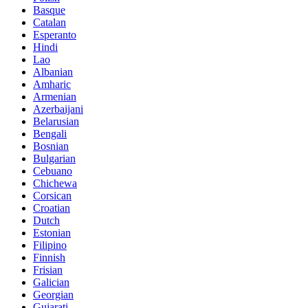
Basque
Catalan
Esperanto
Hindi
Lao
Albanian
Amharic
Armenian
Azerbaijani
Belarusian
Bengali
Bosnian
Bulgarian
Cebuano
Chichewa
Corsican
Croatian
Dutch
Estonian
Filipino
Finnish
Frisian
Galician
Georgian
Gujarati