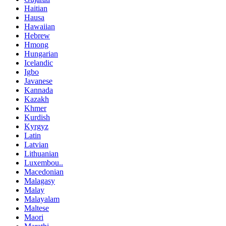
Haitian
Hausa
Hawaiian
Hebrew
Hmong
Hungarian
Icelandic
Igbo
Javanese
Kannada
Kazakh
Khmer
Kurdish
Kyrgyz
Latin
Latvian
Lithuanian
Luxembou..
Macedonian
Malagasy
Malay
Malayalam
Maltese
Maori